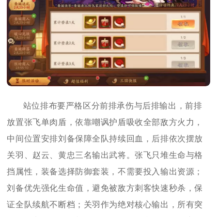
站位排布要严格区分前排承伤与后排输出，前排
放置张飞单肉盾，依靠嘲讽护盾吸收全部敌方火力，
中间位置安排刘备保障全队持续回血，后排依次摆放
关羽、赵云、黄忠三名输出武将。张飞只堆生命与格
挡属性，装备选择防御套装，不需要投入输出资源；
刘备优先强化生命值，避免被敌方刺客快速秒杀，保
证全队续航不断档；关羽作为绝对核心输出，所有突