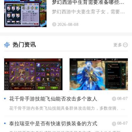
梦幻西游中生育需要准备哪些条件
梦幻西游中夫妻生育子女，需要备好专属房屋、达标角色等级与夫妻...
2026-08-08
热门资讯
更多
花千骨手游技能飞仙能否攻击多个敌人
08-07
花千骨手游内各类飞仙技能具备群体攻击能力，多数坐骑、灵宠解锁...
泰拉瑞亚中是否有快速切换装备的方式
08-07