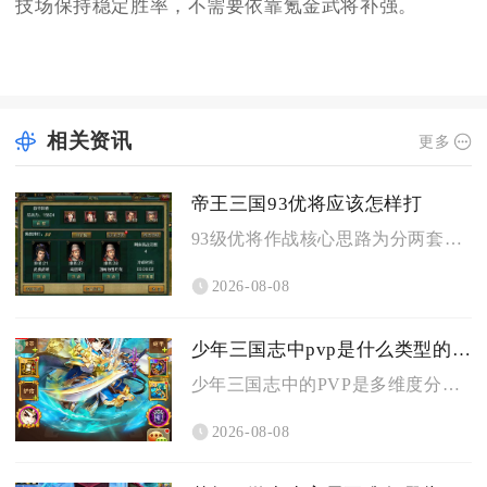
技场保持稳定胜率，不需要依靠氪金武将补强。
相关资讯
更多
帝王三国93优将应该怎样打
93级优将作战核心思路为分两套成型阵容，刷黄练级选用智步搭配...
2026-08-08
少年三国志中pvp是什么类型的游戏
少年三国志中的PVP是多维度分层的玩家实时异步卡牌策略对战类...
2026-08-08