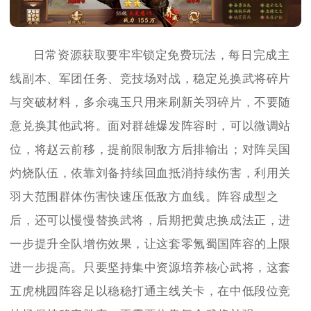
日常资源获取要牢牢锁定免费玩法，每日完成主
线副本、军团任务、竞技场对战，稳定兑换武将碎片
与突破材料，多余魂玉只用来刷新关羽碎片，不要随
意兑换其他武将。面对群雄爆发阵容时，可以微调站
位，将赵云前移，提前限制敌方后排输出；对阵吴国
灼烧队伍，依靠刘备持续回血抵消持续伤害，利用关
羽大范围群体伤害快速压低敌方血线。阵容成型之
后，还可以慢慢替换武将，后期把黄忠换成法正，进
一步提升全队增伤效果，让这套零氪蜀国阵容的上限
进一步提高。只要坚持集中资源培养核心武将，这套
五虎桃园阵容足以稳稳打通主线关卡，在中低段位竞