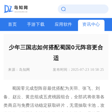
首页
手游下载
应用软件
资讯中心
少年三国志如何搭配蜀国0元阵容更合
适
来源：
岛知网
发布时间：
2025-07-23 10:58:25
蜀国零元成型阵容最优搭配为关羽、张飞、刘
备、赵云、黄忠组成五虎桃园组合，全部武将依靠各
类商店与免费活动稳定获取碎片，无需抽取卡池，攻