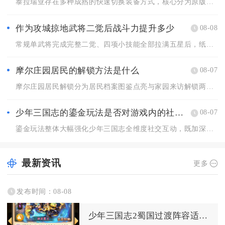
泰拉瑞亚存在多种成熟的快速切换装备方式，核心分为原版内置套装...
作为攻城掠地武将二觉后战斗力提升多少
08-08
常规单武将完成完整二觉、四项小技能全部拉满五星后，纸面综合战...
摩尔庄园居民的解锁方法是什么
08-07
摩尔庄园居民解锁分为居民档案图鉴点亮与家园来访解锁两大核心途...
少年三国志的鎏金玩法是否对游戏内的社交互动有影响
08-07
鎏金玩法整体大幅强化少年三国志全维度社交互动，既加深军团内部...
最新资讯
更多
发布时间：08-08
少年三国志2蜀国过渡阵容适合哪些平民玩家