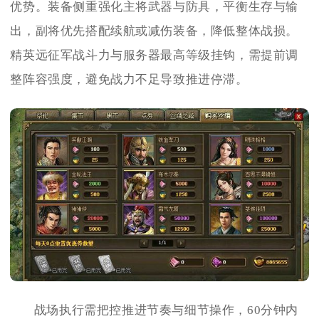
优势。装备侧重强化主将武器与防具，平衡生存与输
出，副将优先搭配续航或减伤装备，降低整体战损。
精英远征军战斗力与服务器最高等级挂钩，需提前调
整阵容强度，避免战力不足导致推进停滞。
战场执行需把控推进节奏与细节操作，60分钟内