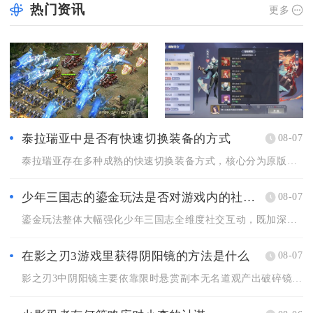
热门资讯
更多
泰拉瑞亚中是否有快速切换装备的方式
08-07
泰拉瑞亚存在多种成熟的快速切换装备方式，核心分为原版内置套装...
少年三国志的鎏金玩法是否对游戏内的社交互动有影响
08-07
鎏金玩法整体大幅强化少年三国志全维度社交互动，既加深军团内部...
在影之刃3游戏里获得阴阳镜的方法是什么
08-07
影之刃3中阴阳镜主要依靠限时悬赏副本无名道观产出破碎镜华碎片...