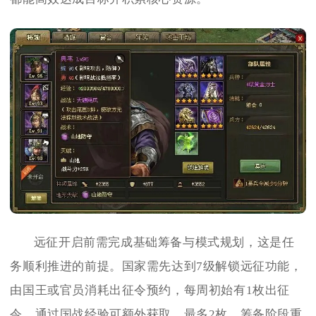
远征开启前需完成基础筹备与模式规划，这是任
务顺利推进的前提。国家需先达到7级解锁远征功能，
由国王或官员消耗出征令预约，每周初始有1枚出征
令，通过国战经验可额外获取，最多2枚。筹备阶段重