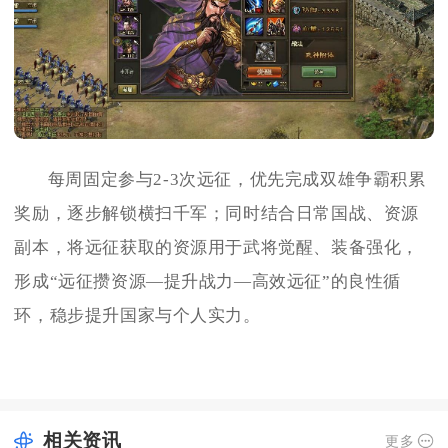
每周固定参与2-3次远征，优先完成双雄争霸积累
奖励，逐步解锁横扫千军；同时结合日常国战、资源
副本，将远征获取的资源用于武将觉醒、装备强化，
形成“远征攒资源—提升战力—高效远征”的良性循
环，稳步提升国家与个人实力。
相关资讯
更多