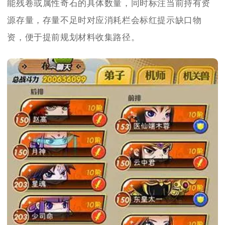
能残卷或属性奇石的具体数量，同时标注当前持有资
源存量，存量不足时对应消耗栏会标红提示缺口物
资，便于提前规划材料收集路径。