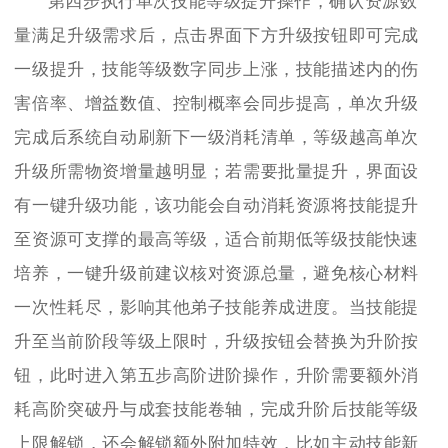
第四步执行单次技能等级提升操作，确认资源数
量满足升级需求后，点击界面下方升级按钮即可完成
一级提升，技能等级数字同步上涨，技能描述内的伤
害倍率、增益数值、控制概率会同步提高，单次升级
完成后系统自动刷新下一级消耗清单，等级越高单次
升级所需物资增量越明显；若需要批量提升，界面设
有一键升级功能，该功能会自动消耗资源将技能提升
至资源可支撑的最高等级，适合前期低等级技能快速
培养，一键升级前建议核对资源总量，避免核心材料
一次性耗尽，影响其他弟子技能养成进度。当技能提
升至当前阶段等级上限时，升级按钮会替换为升阶按
钮，此时进入第五步高阶进阶操作，升阶需要额外消
耗高阶突破丹与成套技能卷轴，完成升阶后技能等级
上限解锁，还会解锁额外附加特效，比如主动技能新