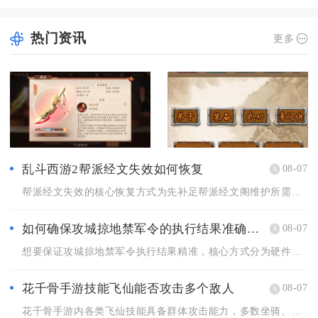
热门资讯
更多
乱斗西游2帮派经文失效如何恢复
08-07
帮派经文失效的核心恢复方式为先补足帮派经文阁维护所需的帮派经...
如何确保攻城掠地禁军令的执行结果准确无误
08-07
想要保证攻城掠地禁军令执行结果精准，核心方式分为硬件稳定配置...
花千骨手游技能飞仙能否攻击多个敌人
08-07
花千骨手游内各类飞仙技能具备群体攻击能力，多数坐骑、灵宠解锁...