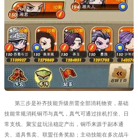
第三步是补齐技能升级所需全部消耗物资，基础
技能常规消耗铜币与真气，真气可通过挂机打坐、日
常支线、聚宝盆玩法稳定产出，铜币来源于副本通
关、道具售卖、联盟任务奖励；主动技能在多次战斗