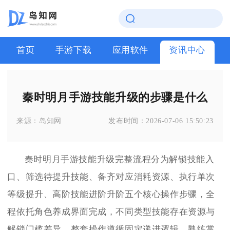
首页
手游下载
应用软件
资讯中心
秦时明月手游技能升级的步骤是什么
来源：
岛知网
发布时间：
2026-07-06 15:50:23
秦时明月手游技能升级完整流程分为解锁技能入
口、筛选待提升技能、备齐对应消耗资源、执行单次
等级提升、高阶技能进阶升阶五个核心操作步骤，全
程依托角色养成界面完成，不同类型技能存在资源与
解锁门槛差异，整套操作遵循固定递进逻辑，熟练掌