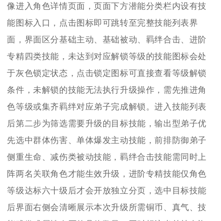
像进入角色详情页面，页面下方潜能分类栏内设有技
能图标入口，点击图标即可跳转至完整技能列表界
面，界面区分基础主动、基础被动、羁绊合击、进阶
专精四类技能，未达到对应解锁等级的技能图标会处
于灰色锁定状态，点击锁定图标可直接查看等级解锁
条件，未解锁的技能无法执行升级操作，需先推进角
色等级或集齐羁绊对应弟子完成解锁。进入技能列表
后第二步为筛选需要升级的目标技能，输出型弟子优
先选中群体伤害、单体爆发主动技能，前排防御弟子
侧重生命、减伤类被动技能，羁绊合击技能需同时上
阵两名关联角色才能生效升级，进阶专精技能仅角色
等级达标六十级后才会开放独立分页，选中目标技能
后界面右侧会清晰展示本次升级所需铜币、真气、技