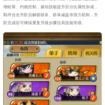
增眩晕、灼烧控制，被动技能提升百分比属性加成，
羁绊合击升阶后解锁斩杀、群体减益等强力机制，升
阶完成后可继续重复升级步骤拉高技能等级。