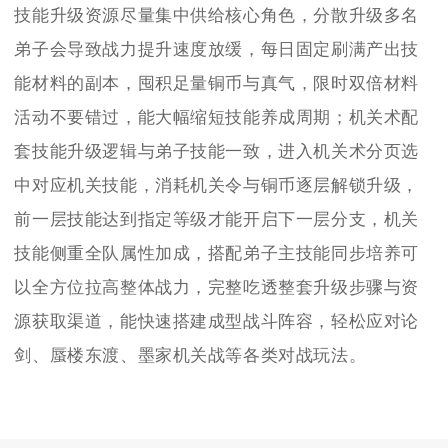
技能升级资源尽量集中供给核心角色，分散升级多名
弟子会导致战力提升速度放缓，每日固定刷满产出技
能材料的副本，囤积足量铜币与真气，限时双倍材料
活动不要错过，能大幅缩短技能养成周期；机关术配
套技能升级逻辑与弟子技能一致，进入机关术分页选
中对应机关技能，消耗机关令与铜币逐层解锁升级，
前一层技能达到指定等级才能开启下一层分支，机关
技能侧重全队属性加成，搭配弟子主技能同步培养可
以全方位拉高整体战力，完整吃透整套升级步骤与资
源获取渠道，能快速搭建成型战斗阵容，轻松应对论
剑、蜃楼东渡、墨家机关战等各类对战玩法。