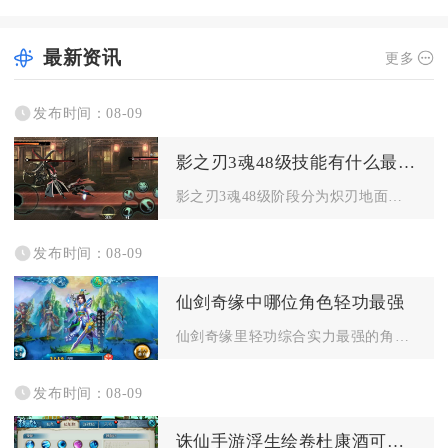
最新资讯
更多
发布时间：08-09
影之刃3魂48级技能有什么最佳的搭配方案
影之刃3魂48级阶段分为炽刃地面爆发、绝影空中续航两套最优技...
发布时间：08-09
仙剑奇缘中哪位角色轻功最强
仙剑奇缘里轻功综合实力最强的角色为天师转职后的天尊，不管平地...
发布时间：08-09
诛仙手游浮生绘卷杜康酒可以在哪里获得