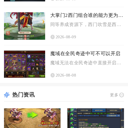
大掌门2西门组合谁的能力更为突出
同等养成资源下，西门吹雪是西门组合里能力最突出的核心角色，叶...
2026-08-09
魔域在全民奇迹中可不可以开启
魔域无法在全民奇迹中直接开启，二者属于完全独立运营的两款不同...
2026-08-08
热门资讯
更多