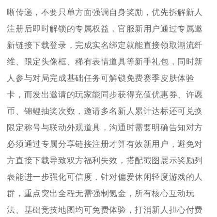
晰传递，不要只单方面强调自身奖励，优先拆解新人
注册后即时解锁的专属权益，官服新用户通过专属邀
新链接下载登录，完成实名绑定就能直接领取潮流纤
维、限定头像框、稀有表情道具等新手礼包，同时新
人参与对局完成基础任务可解锁免费赛季皮肤体验
卡，而发出邀请的玩家能同步获得充值优惠券、许愿
币、锦鲤抽奖次数，邀请多名新人累计达标还可兑换
限定称号与联动外观道具，沟通时需要明确告知对方
必须通过专属分享链接注册才算有效新用户，避免对
方直接下载导致双方福利失效，搭配截图展示奖励列
表能进一步强化可信度，针对偏爱休闲轻度游戏的人
群，重点突出全程无需强制氪金，所有核心互动玩
法、基础竞技地图均可免费体验，打消新人担心付费