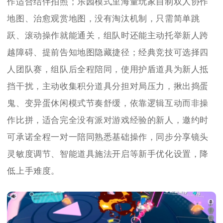
作适合结伴拍照；乐园模式里海量玩家自制双人协作
地图、治愈观赏地图，没有淘汰机制，只需简单跳
跃、滚动操作就能通关，组队时还能主动托举新人跨
越障碍、提前告知地图隐藏捷径；经典竞技可选择四
人团队赛，组队后全程陪同，使用护盾道具为新人抵
挡干扰，主动收集积分道具分担对局压力，揪出捣蛋
鬼、变异蛋休闲模式节奏舒缓，依靠逻辑互动而非操
作比拼，适合完全没有派对游戏经验的新人，邀约时
可承诺全程一对一陪同熟悉基础操作，同步分享镜头
灵敏度调节、智能道具施法开启等新手优化设置，降
低上手难度。