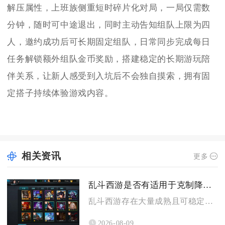
解压属性，上班族侧重短时碎片化对局，一局仅需数
分钟，随时可中途退出，同时主动告知组队上限为四
人，邀约成功后可长期固定组队，日常同步完成每日
任务解锁额外组队金币奖励，搭建稳定的长期游玩陪
伴关系，让新人感受到入坑后不会独自摸索，拥有固
定搭子持续体验游戏内容。
相关资讯
更多
乱斗西游是否有适用于克制降龙的战术
乱斗西游存在大量成熟且可稳定生效的克制降龙罗汉成套战术，整套...
2026-08-09