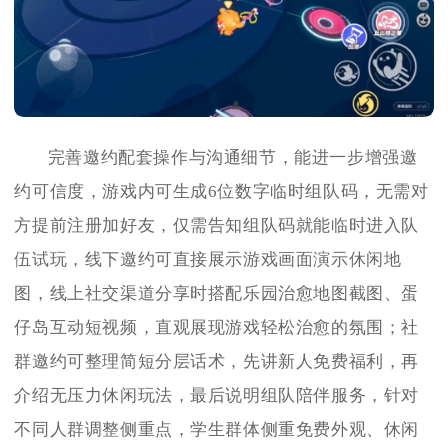
完善邀约配套操作与沟通细节，能进一步增强邀
约可信度，游戏内可生成6位数字临时组队码，无需对
方提前注册加好友，仅需告知组队码就能临时进入队
伍试玩，线下邀约可直接展示游戏画面演示休闲地
图，线上社交渠道分享时搭配乐园治愈地图截图、蛋
仔岛互动短视频，直观展现游戏轻松治愈的氛围；社
群邀约可整理简短分层话术，先讲新人免费福利，再
介绍无压力休闲玩法，最后说明组队陪伴服务，针对
不同人群调整侧重点，学生群体侧重免费外观、休闲