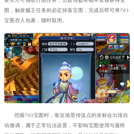
要求才可领取打图任务，击败强盗有概率直接获得宝
图，触发贼王任务则必定掉落宝图，完成后即可将703
宝图存入包裹，随时取用。
挖掘703宝图时，靠近场景传送点的坐标会出现自
动微调，属于正常玩法设置，不影响宝图使用与最终