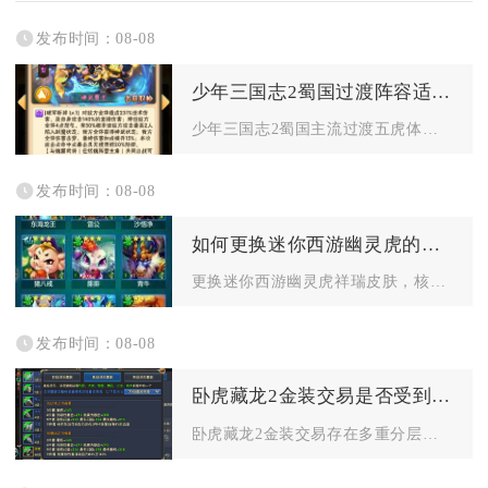
发布时间：08-08
少年三国志2蜀国过渡阵容适合哪些平民玩家
少年三国志2蜀国主流过渡五虎体系、红将无金阵容，最适配零氪白...
发布时间：08-08
如何更换迷你西游幽灵虎的祥瑞皮肤
更换迷你西游幽灵虎祥瑞皮肤，核心流程为先解锁祥瑞幻化界面、选...
发布时间：08-08
卧虎藏龙2金装交易是否受到限制
卧虎藏龙2金装交易存在多重分层限制，金装能否流通完全由装备绑...