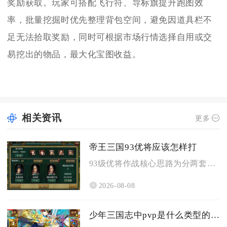
奖励获取。玩家可搭配飞行符、导标旗提升跑图效
率，批量挖掘时优先整理背包空间，避免因道具栏不
足无法拾取奖励，同时可根据市场行情选择自用或交
易挖出的物品，最大化宝图收益。
相关资讯
更多
帝王三国93优将应该怎样打
93级优将作战核心思路为分两套成型阵容，刷黄练级选用智步搭配...
2026-08-08
少年三国志中pvp是什么类型的游戏