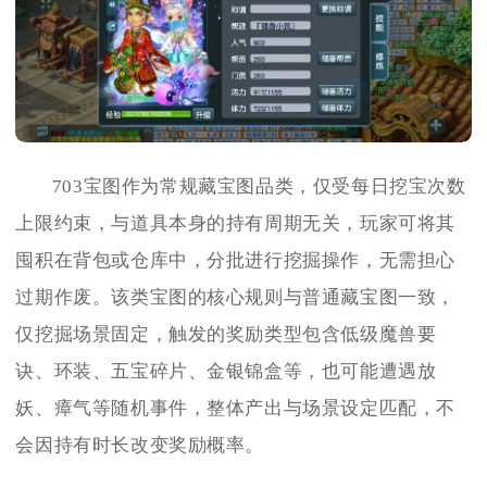
703宝图作为常规藏宝图品类，仅受每日挖宝次数
上限约束，与道具本身的持有周期无关，玩家可将其
囤积在背包或仓库中，分批进行挖掘操作，无需担心
过期作废。该类宝图的核心规则与普通藏宝图一致，
仅挖掘场景固定，触发的奖励类型包含低级魔兽要
诀、环装、五宝碎片、金银锦盒等，也可能遭遇放
妖、瘴气等随机事件，整体产出与场景设定匹配，不
会因持有时长改变奖励概率。