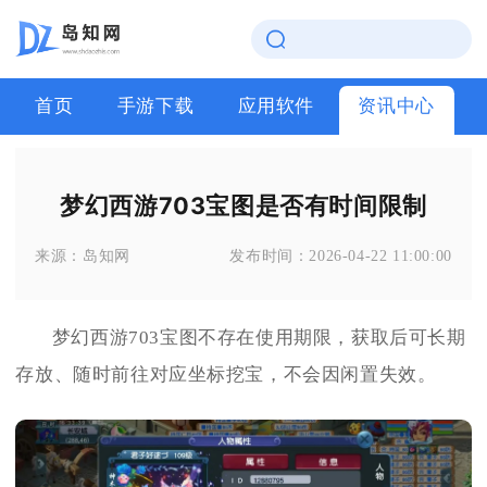
首页
手游下载
应用软件
资讯中心
梦幻西游703宝图是否有时间限制
来源：
岛知网
发布时间：
2026-04-22 11:00:00
梦幻西游703宝图不存在使用期限，获取后可长期
存放、随时前往对应坐标挖宝，不会因闲置失效。