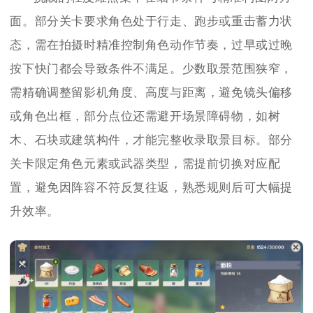
面。部分关卡要求角色处于行走、跑步或重击蓄力状
态，需在拍摄时精准控制角色动作节奏，过早或过晚
按下快门都会导致条件不满足。少数取景范围狭窄，
需精确调整留影机角度、高度与距离，避免镜头偏移
或角色出框，部分点位还需避开场景障碍物，如树
木、石块或建筑构件，才能完整收录取景目标。部分
关卡限定角色元素或武器类型，需提前切换对应配
置，避免因阵容不符反复往返，熟悉规则后可大幅提
升效率。