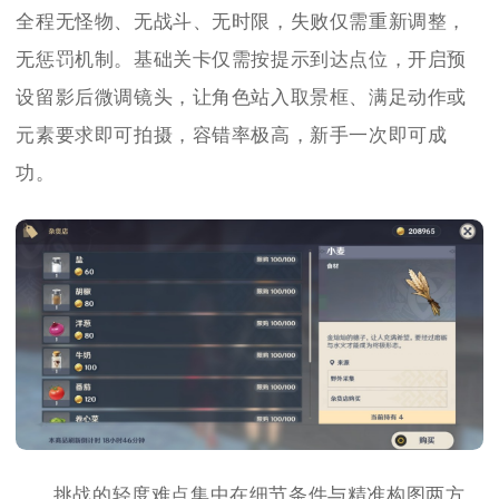
全程无怪物、无战斗、无时限，失败仅需重新调整，
无惩罚机制。基础关卡仅需按提示到达点位，开启预
设留影后微调镜头，让角色站入取景框、满足动作或
元素要求即可拍摄，容错率极高，新手一次即可成
功。
挑战的轻度难点集中在细节条件与精准构图两方