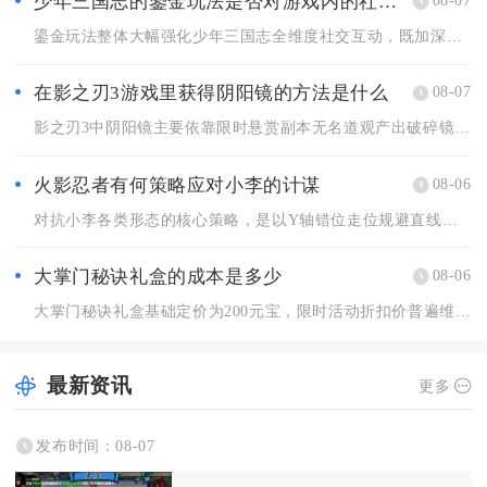
少年三国志的鎏金玩法是否对游戏内的社交互动有影响
鎏金玩法整体大幅强化少年三国志全维度社交互动，既加深军团内部...
在影之刃3游戏里获得阴阳镜的方法是什么
08-07
影之刃3中阴阳镜主要依靠限时悬赏副本无名道观产出破碎镜华碎片...
火影忍者有何策略应对小李的计谋
08-06
对抗小李各类形态的核心策略，是以Y轴错位走位规避直线突进，搭...
大掌门秘诀礼盒的成本是多少
08-06
大掌门秘诀礼盒基础定价为200元宝，限时活动折扣价普遍维持6...
最新资讯
更多
发布时间：08-07