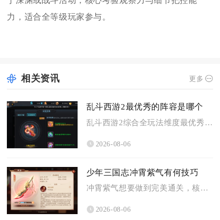
于深渊或战斗活动，核心考验观察力与细节把控能
力，适合全等级玩家参与。
相关资讯
更多
乱斗西游2最优秀的阵容是哪个
乱斗西游2综合全玩法维度最优秀的阵容为蛟魔王搭配魍魉与牛头马...
2026-08-06
少年三国志冲霄紫气有何技巧
冲霄紫气想要做到完美通关，核心技巧就是严格遵循拆帐篷、破机关...
2026-08-06