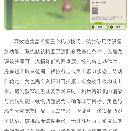
高效通关需掌握三个核心技巧。优先使用预设留
影功能，系统默认构图已适配多数基础条件，仅需微
调镜头即可，大幅降低构图难度。控制角色动作时，
提前进入取景范围，保持行走或重击蓄力状态，待动
作稳定、角色完全入框时再拍摄，避免动作模糊或出
框。遇到狭窄取景或复杂场景时，利用留影机的缩放
与旋转功能，缓慢调整视角，确保取景目标、角色与
场景元素完美匹配，无需追求一次成功，多次微调即
可达标。该挑战无练度要求、无战斗压力，难度远低