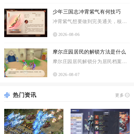
少年三国志冲霄紫气有何技巧
冲霄紫气想要做到完美通关，核心技巧就是严格遵循拆帐篷、破机关...
2026-08-06
摩尔庄园居民的解锁方法是什么
摩尔庄园居民解锁分为居民档案图鉴点亮与家园来访解锁两大核心途...
2026-08-07
热门资讯
更多