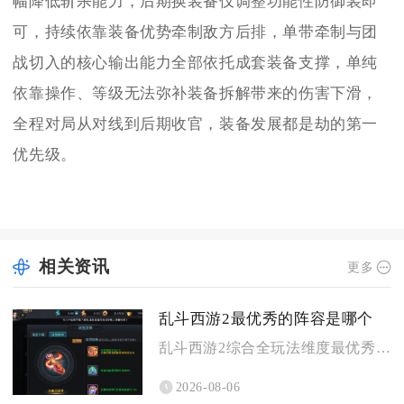
幅降低斩杀能力，后期换装备仅调整功能性防御装即
可，持续依靠装备优势牵制敌方后排，单带牵制与团
战切入的核心输出能力全部依托成套装备支撑，单纯
依靠操作、等级无法弥补装备拆解带来的伤害下滑，
全程对局从对线到后期收官，装备发展都是劫的第一
优先级。
相关资讯
更多
乱斗西游2最优秀的阵容是哪个
乱斗西游2综合全玩法维度最优秀的阵容为蛟魔王搭配魍魉与牛头马...
2026-08-06