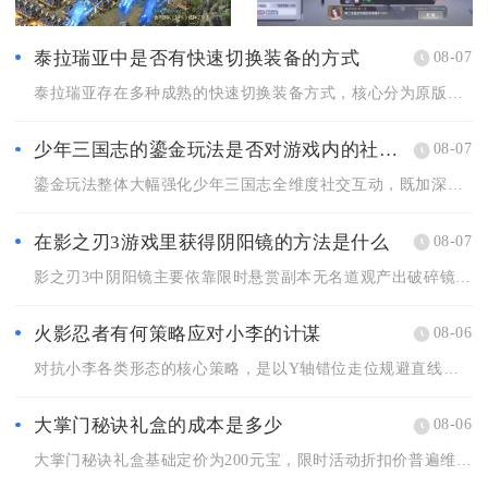
泰拉瑞亚中是否有快速切换装备的方式
08-07
泰拉瑞亚存在多种成熟的快速切换装备方式，核心分为原版内置套装...
少年三国志的鎏金玩法是否对游戏内的社交互动有影响
08-07
鎏金玩法整体大幅强化少年三国志全维度社交互动，既加深军团内部...
在影之刃3游戏里获得阴阳镜的方法是什么
08-07
影之刃3中阴阳镜主要依靠限时悬赏副本无名道观产出破碎镜华碎片...
火影忍者有何策略应对小李的计谋
08-06
对抗小李各类形态的核心策略，是以Y轴错位走位规避直线突进，搭...
大掌门秘诀礼盒的成本是多少
08-06
大掌门秘诀礼盒基础定价为200元宝，限时活动折扣价普遍维持6...