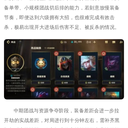
备单带、小规模团战切后排的能力，若刻意放慢装备
节奏，即便达到六级拥有大招，也很难完成有效击
杀，极易出现开大进场后伤害不足、被反杀的情况。
中期团战与资源争夺阶段，装备差距会进一步拉
开劫的实战差距，对局进行到十分钟左右，需补齐黑