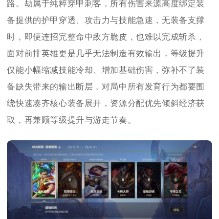
路。劫属于纯粹穿甲刺客，所有伤害来源高度绑定装
备提供的护甲穿透、攻击力与技能急速，无装备支撑
时，即便连招完整命中敌方脆皮，也难以完成斩杀，
面对前排英雄更是几乎无法制造有效输出，等级提升
仅能小幅缩减技能冷却、增加基础伤害，弥补不了装
备缺失带来的输出断层，对局中所有发育行为都要围
绕快速凑齐核心装备展开，资源分配优先倾斜经济获
取，再兼顾等级提升与游走节奏。