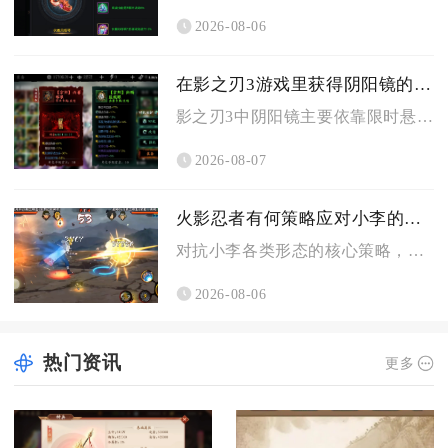
2026-08-06
在影之刃3游戏里获得阴阳镜的方法是什么
影之刃3中阴阳镜主要依靠限时悬赏副本无名道观产出破碎镜华碎片...
2026-08-07
火影忍者有何策略应对小李的计谋
对抗小李各类形态的核心策略，是以Y轴错位走位规避直线突进，搭...
2026-08-06
热门资讯
更多