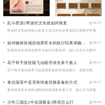
乱斗西游2帮派经文失效如何恢复
08-07
帮派经文失效的核心恢复方式为先补足帮派经文阁维护所需的帮派经...
如何确保攻城掠地禁军令的执行结果准确无误
08-07
想要保证攻城掠地禁军令执行结果精准，核心方式分为硬件稳定配置...
花千骨手游技能飞仙能否攻击多个敌人
08-07
花千骨手游内各类飞仙技能具备群体攻击能力，多数坐骑、灵宠解锁...
泰拉瑞亚中是否有快速切换装备的方式
08-07
泰拉瑞亚存在多种成熟的快速切换装备方式，核心分为原版内置套装...
少年三国志2中吴国紫金3阵容怎么打
08-06