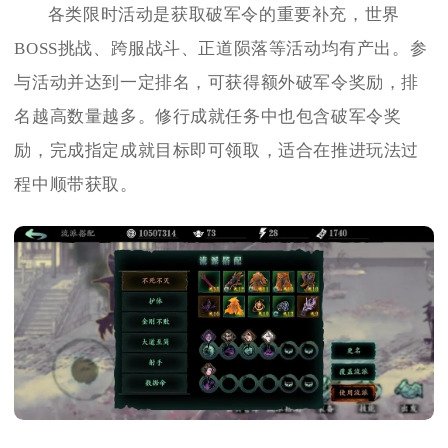
各类限时活动是获取破军令的重要补充，世界
BOSS挑战、跨服战斗、正道陨落等活动均有产出。参
与活动并达到一定排名，可获得额外破军令奖励，排
名越高数量越多。修行成就任务中也包含破军令奖
励，完成指定成就目标即可领取，适合在推进玩法过
程中顺带获取。