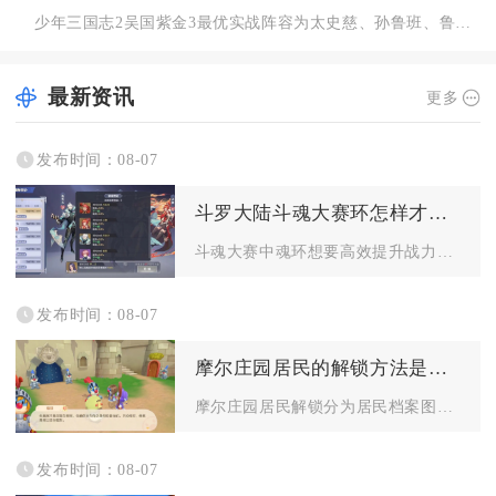
少年三国志2吴国紫金3最优实战阵容为太史慈、孙鲁班、鲁肃、周...
最新资讯
更多
发布时间：08-07
斗罗大陆斗魂大赛环怎样才能增加战力
斗魂大赛中魂环想要高效提升战力，核心在于优先拉高魂环基础年限...
发布时间：08-07
摩尔庄园居民的解锁方法是什么
摩尔庄园居民解锁分为居民档案图鉴点亮与家园来访解锁两大核心途...
发布时间：08-07