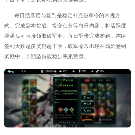
每日活跃度与签到是稳定补充破军令的常规方
式。完成副本挑战、提交任务等每日内容，将活跃度
攒满后可直接领取破军令。每日登录完成签到，连续
签到天数越多奖励越丰厚，破军令常出现在高阶签到
奖励中，长期坚持能稳步积累数量。