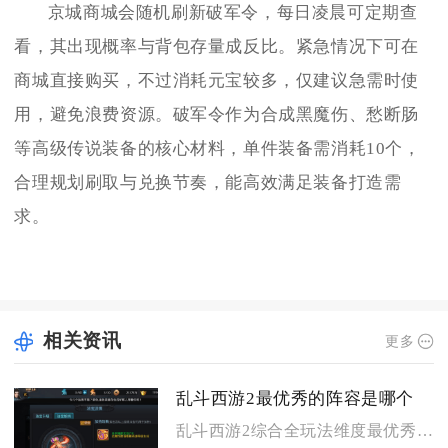
京城商城会随机刷新破军令，每日凌晨可定期查
看，其出现概率与背包存量成反比。紧急情况下可在
商城直接购买，不过消耗元宝较多，仅建议急需时使
用，避免浪费资源。破军令作为合成黑魔伤、愁断肠
等高级传说装备的核心材料，单件装备需消耗10个，
合理规划刷取与兑换节奏，能高效满足装备打造需
求。
相关资讯
更多
乱斗西游2最优秀的阵容是哪个
乱斗西游2综合全玩法维度最优秀的阵容为蛟魔王搭配魍魉与牛头马...