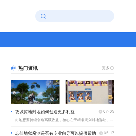
热门资讯
更多
攻城掠地封地如何创造更多利益
07-05
封地想要持续创造高额收益，核心在于精准规划封地选址、差异化建...
忘仙地狱魔渊是否有专业向导可以提供帮助
05-17