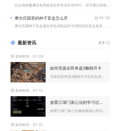
忘仙地狱魔渊没有系统设定的专业向导NPC，但可通过游戏内资深...
摩尔庄园里的种子盲盒怎么开
04-30
摩尔庄园种子盲盒需在背包消耗品栏中找到对应盲盒道具，点击使用...
最新资讯
更多
发布时间：07-09
如何充值全民奇迹2畅销月卡
充值全民奇迹2畅销月卡优先走游戏内商城月卡专区直充，同时搭配...
发布时间：07-12
放置江湖门派心法的学习过程中需要注意哪些问题
放置江湖门派心法修炼最核心的问题集中在前置等级限制、潜能分配...
发布时间：07-21