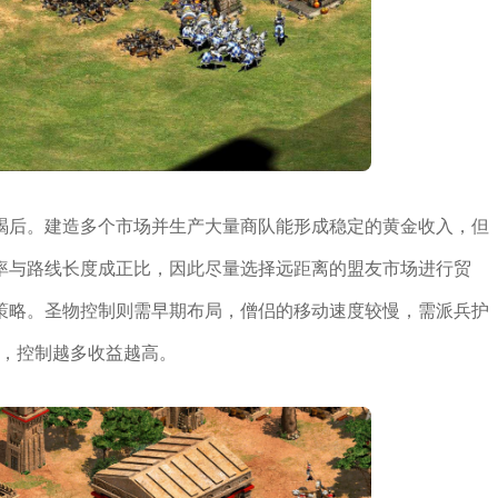
竭后。建造多个市场并生产大量商队能形成稳定的黄金收入，但
率与路线长度成正比，因此尽量选择远距离的盟友市场进行贸
策略。圣物控制则需早期布局，僧侣的移动速度较慢，需派兵护
金，控制越多收益越高。