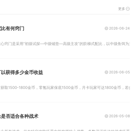
更多
配比有何窍门
2026-06-24
心窍门是采用“初级试探—中级铺垫—高级主攻”的阶梯式配比，以中级鱼饵为主
可以获得多少金币收益
2026-06-05
取1500-1800金币，零氪玩家保底1500金币，月卡玩家可达1800金币，若参
枪是否适合各种战术
2026-05-08