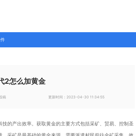
软件
代2怎么加黄金
投稿
更新时间：
2023-04-30 11:34:55
科技的产出效率。获取黄金的主要方式包括采矿、贸易、控制圣
量。采矿是最基础的黄金来源，需要派遣村民前往金矿采集，效