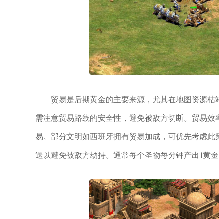
贸易是后期黄金的主要来源，尤其在地图资源枯
需注意贸易路线的安全性，避免被敌方切断。贸易效
易。部分文明如西班牙拥有贸易加成，可优先考虑此
送以避免被敌方劫持。通常每个圣物每分钟产出1黄