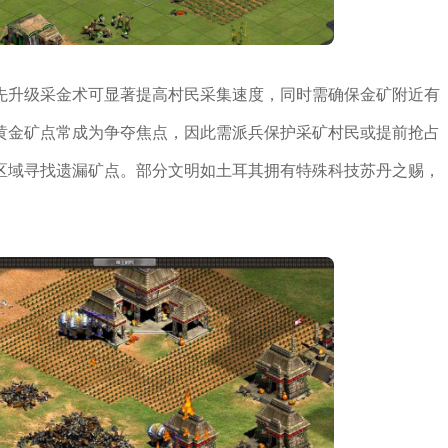
先升级采金术可显著提高村民采集速度，同时需确保金矿附近有
黄金矿点常成为争夺焦点，因此需派兵保护采矿村民或提前抢占
区域寻找遗漏矿点。部分文明如土耳其拥有特殊科技苏丹之赐，