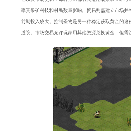
率受采矿科技和村民数量影响。贸易则需建立市场并
前期投入较大。控制圣物是另一种稳定获取黄金的途
道院。市场交易允许玩家用其他资源兑换黄金，但需