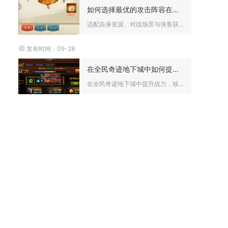
如何选择最优的攻击阵容在大掌门2中
适配自身资源、对战场景与侠客获取渠道，搭配完整合璧羁绊、攻防...
发布时间：05-28
在全民奇迹地下城中如何提升战力
在全民奇迹地下城中提升战力，核心在于装备养成、技能优化、翅膀...