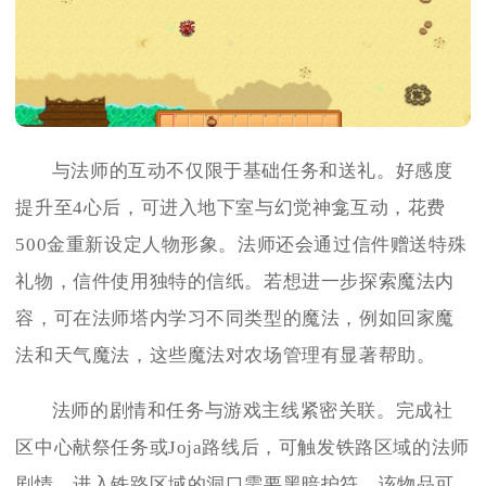
与法师的互动不仅限于基础任务和送礼。好感度
提升至4心后，可进入地下室与幻觉神龛互动，花费
500金重新设定人物形象。法师还会通过信件赠送特殊
礼物，信件使用独特的信纸。若想进一步探索魔法内
容，可在法师塔内学习不同类型的魔法，例如回家魔
法和天气魔法，这些魔法对农场管理有显著帮助。
法师的剧情和任务与游戏主线紧密关联。完成社
区中心献祭任务或Joja路线后，可触发铁路区域的法师
剧情。进入铁路区域的洞口需要黑暗护符，该物品可