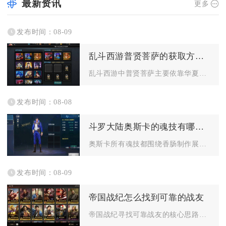
最新资讯
更多
发布时间：08-09
乱斗西游普贤菩萨的获取方法是什么
乱斗西游中普贤菩萨主要依靠华夏谣限时活动兑换整卡，其次可以通...
发布时间：08-08
斗罗大陆奥斯卡的魂技有哪些特点
奥斯卡所有魂技都围绕香肠制作展开，整体以团队续航、属性增幅、...
发布时间：08-09
帝国战纪怎么找到可靠的战友
帝国战纪寻找可靠战友的核心思路是以活跃联盟为核心载体，结合游...