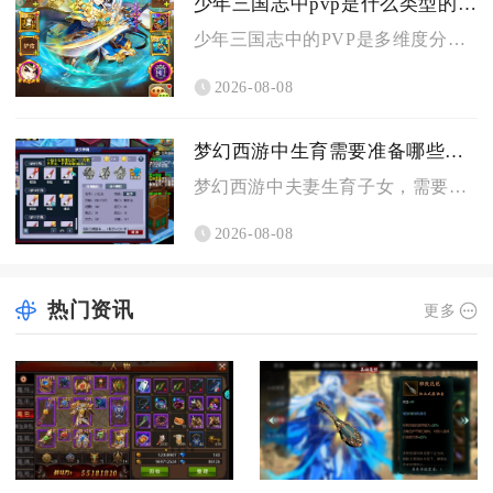
少年三国志中pvp是什么类型的游戏
少年三国志中的PVP是多维度分层的玩家实时异步卡牌策略对战类...
2026-08-08
梦幻西游中生育需要准备哪些条件
梦幻西游中夫妻生育子女，需要备好专属房屋、达标角色等级与夫妻...
2026-08-08
热门资讯
更多