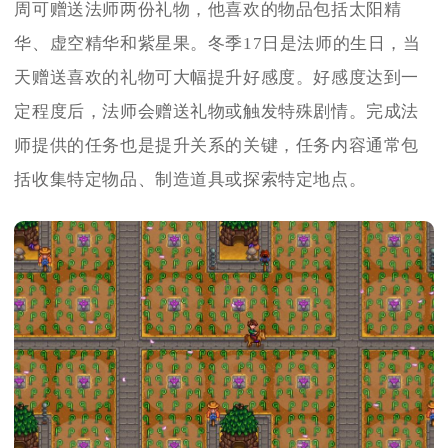
周可赠送法师两份礼物，他喜欢的物品包括太阳精
华、虚空精华和紫星果。冬季17日是法师的生日，当
天赠送喜欢的礼物可大幅提升好感度。好感度达到一
定程度后，法师会赠送礼物或触发特殊剧情。完成法
师提供的任务也是提升关系的关键，任务内容通常包
括收集特定物品、制造道具或探索特定地点。