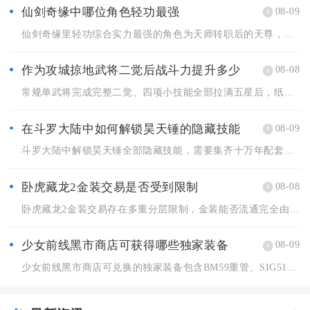
仙剑奇缘中哪位角色轻功最强
08-09
仙剑奇缘里轻功综合实力最强的角色为天师转职后的天尊，不管平地...
作为攻城掠地武将二觉后战斗力提升多少
08-08
常规单武将完成完整二觉、四项小技能全部拉满五星后，纸面综合战...
在斗罗大陆中如何解锁昊天锤的隐藏技能
08-09
斗罗大陆中解锁昊天锤全部隐藏技能，需要集齐十万年配套魂环、完...
卧虎藏龙2金装交易是否受到限制
08-08
卧虎藏龙2金装交易存在多重分层限制，金装能否流通完全由装备绑...
少女前线黑市商店可获得哪些独家装备
08-09
少女前线黑市商店可兑换的独家装备包含BM59重管、SIG51...