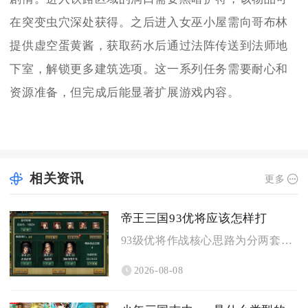
在突变虫穴深处获得。之后进入女巫小屋需向哥布林
提供虚空蛋黄酱，获取药水后通过法阵传送到法师地
下室，解锁更多建筑选项。这一系列任务需要耐心和
资源准备，但完成后能显著扩展游戏内容。
相关资讯
更多
帝王三国93优将应该怎样打
93级优将作战核心思路为分两套成型阵容，刷黄练级选用智步搭配...
2026-08-08