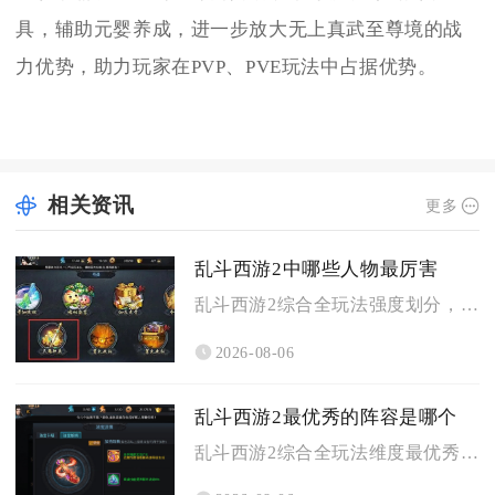
具，辅助元婴养成，进一步放大无上真武至尊境的战
力优势，助力玩家在PVP、PVE玩法中占据优势。
相关资讯
更多
乱斗西游2中哪些人物最厉害
乱斗西游2综合全玩法强度划分，公认综合实力顶尖的强势人物分为...
2026-08-06
乱斗西游2最优秀的阵容是哪个
乱斗西游2综合全玩法维度最优秀的阵容为蛟魔王搭配魍魉与牛头马...