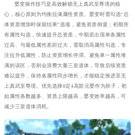
婴变操作技巧是高效解锁无上真武至尊境的核
心，核心原则为均衡拉满属性资质。婴变时需勾选“总
体资质增加时保留结果”选项，避免资质倒退；初期所
有属性勾选，快速提升总资质，中期若出现单条属性
过高、与最低属性差距过大，需取消高属性勾选，专
注拉升低属性，防止资质增长停滞。避免单一属性堆
满的误区，否则会浪费大量三皇道体，导致后续资质
难以提升，保持各属性同步增长，才能稳定推进至无
上真武至尊境。优先选择8定4高阶元婴作为胚子，初
始属性条数越多、资质上限越高，婴变效率越高，可
减少三皇道体消耗。