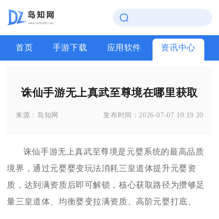
首页
手游下载
应用软件
资讯中心
诛仙手游无上真武至尊境在哪里获取
来源：
岛知网
发布时间：
2026-07-07 10:19:20
诛仙手游无上真武至尊境是元婴系统的最高品质
境界，通过元婴婴变玩法消耗三皇道体提升元婴资
质，达到满资质后即可解锁，核心获取路径为攒够足
量三皇道体、均衡婴变拉满资质、高阶元婴打底。