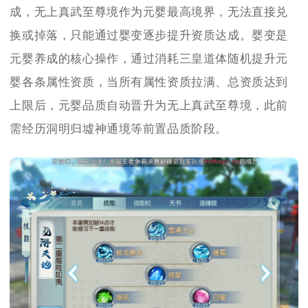
成，无上真武至尊境作为元婴最高境界，无法直接兑
换或掉落，只能通过婴变逐步提升资质达成。婴变是
元婴养成的核心操作，通过消耗三皇道体随机提升元
婴各条属性资质，当所有属性资质拉满、总资质达到
上限后，元婴品质自动晋升为无上真武至尊境，此前
需经历洞明归墟神通境等前置品质阶段。