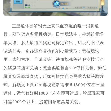
三皇道体是解锁无上真武至尊境的唯一消耗道
具，获取渠道多元且稳定。日常玩法中，神武镇元塔
单人塔、多人塔通关奖励可稳定产出，幻境河阳平妖
试炼任务、奇迹迷宫兑换也能批量获取；竞技玩法
里，太初古境、且试道锋、铁血旗魂等跨服竞技活动
的奖励商店可兑换；氪金渠道包含VIP每日礼包、游仙
录兑换及商城直购，玩家可根据自身需求选择获取方
式。解锁无上真武至尊境通常需准备1500个左右三皇
道体，运气较好时1000个左右即可达成，脸黑玩家可
能需2000个以上，提前囤够道具是关键。