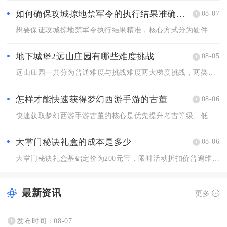
如何确保攻城掠地禁军令的执行结果准确无误
08-07
想要保证攻城掠地禁军令执行结果精准，核心方式分为硬件稳定配置...
地下城堡2远山庄园有哪些难度挑战
08-05
远山庄园一共分为普通难度与挑战难度两大梯度挑战，两类副本除敌...
怎样才能快速获得梦幻西游手游的古董
08-06
快速获取梦幻西游手游古董的核心是优先提升考古等级、低成本获取...
大掌门秘诀礼盒的成本是多少
08-06
大掌门秘诀礼盒基础定价为200元宝，限时活动折扣价普遍维持6...
最新资讯
更多
发布时间：08-07