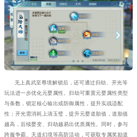
无上真武至尊境解锁后，还可通过归劫、开光等
玩法进一步优化元婴属性。归劫可重置元婴属性类型
与条数，锁定核心输出或防御属性，提升实战适配
性；开光需消耗上清玉璧，提升元婴道胎值，道胎值
越高，后续婴变、归劫越易出优质属性。同时，参与
跨服争霸、天道幻境等高阶活动，可获取专属奖励道