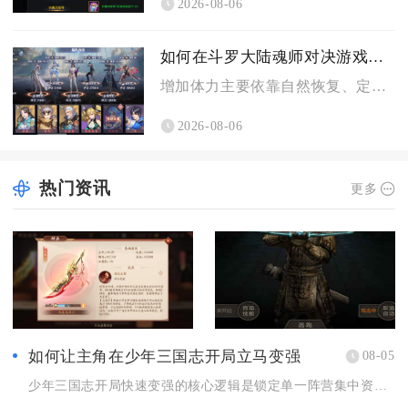
2026-08-06
如何在斗罗大陆魂师对决游戏中增加体力
增加体力主要依靠自然恢复、定时福利领取、钻石购买、宗门商店兑...
2026-08-06
热门资讯
更多
如何让主角在少年三国志开局立马变强
08-05
少年三国志开局快速变强的核心逻辑是锁定单一阵营集中资源、严控...