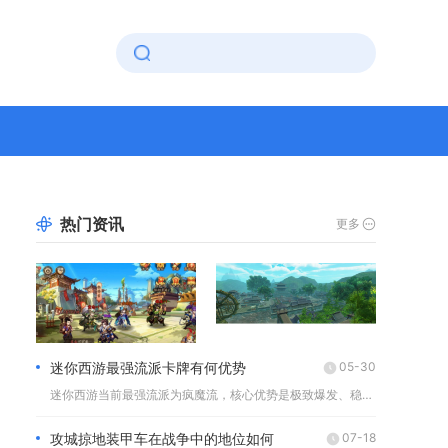
热门资讯
更多
迷你西游最强流派卡牌有何优势
05-30
迷你西游当前最强流派为疯魔流，核心优势是极致爆发、稳定成长与...
攻城掠地装甲车在战争中的地位如何
07-18