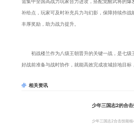
需集中全国高战力玩家合力进攻，搭配觉醒武将的爆
补给点，玩家可及时补充兵力与幻影，保障持续作战
丰厚奖励，助力战力提升。
初战楼兰作为八级王朝晋升的关键一战，是七级
好战前准备与战时协作，就能高效完成攻城掠地目标
相关资讯
少年三国志2的合击
少年三国志2合击技能核