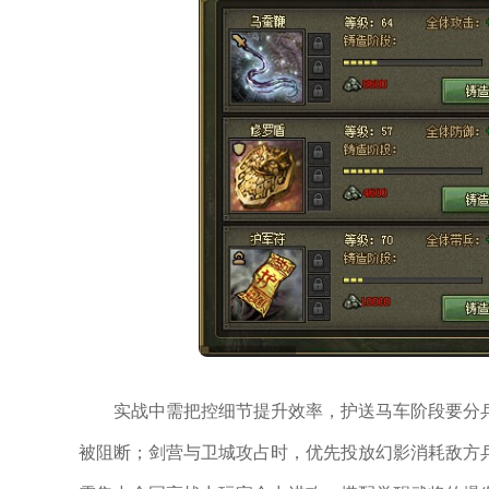
实战中需把控细节提升效率，护送马车阶段要分
被阻断；剑营与卫城攻占时，优先投放幻影消耗敌方