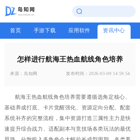
首页
手游下载
应用软件
资讯中心
怎样进行航海王热血航线角色培养
来源：
岛知网
发布时间：
2026-03-09 14:59:54
航海王热血航线角色培养需要遵循选角定核心、
基础养成打底、卡片觉醒强化、资源定向分配、配套
系统补齐的完整流程，集中资源打造三属性主力是快
速提升综合战力、适配副本与竞技场各类玩法的最优
思路，分散投入多角色会大幅拉长成型周期，各类养