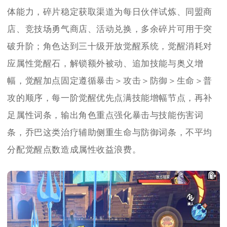
体能力，碎片稳定获取渠道为每日伙伴试炼、同盟商
店、竞技场勇气商店、活动兑换，多余碎片可用于突
破升阶；角色达到三十级开放觉醒系统，觉醒消耗对
应属性觉醒石，解锁额外被动、追加技能与奥义增
幅，觉醒加点固定遵循暴击＞攻击＞防御＞生命＞普
攻的顺序，每一阶觉醒优先点满技能增幅节点，再补
足属性词条，输出角色重点强化暴击与技能伤害词
条，乔巴这类治疗辅助侧重生命与防御词条，不平均
分配觉醒点数造成属性收益浪费。