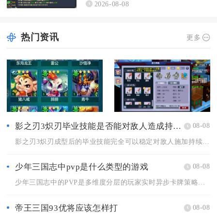
2026-08-08
热门资讯
更多
影之刃3炽刃毕业技能是否能对敌人造成持续伤害
08-08
影之刃3炽刃成型后的毕业技能完全可以稳定对敌人施加持续伤害，...
少年三国志中pvp是什么类型的游戏
08-08
少年三国志中的PVP是多维度分层的玩家实时异步卡牌策略对战类...
帝王三国93优将应该怎样打
08-08