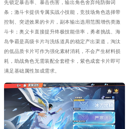
先锁定暴击率、暴击伤害，输出角色舍弃纯防御词
条；激斗卡提供专属实战小技能，竞技场角色选择带
控制、突进效果的卡片，副本输出选用范围增伤类激
斗卡；奥义卡直接提升终极技能倍率，勇者挑战、海
岛争霸是高级卡片与洗练道具的稳定产出渠道，淘汰
的低品质卡片可作为强化素材消耗，不会产生材料损
耗，助战角色无需装配全套橙卡，紫色成套卡片即可
满足基础属性加成需求。