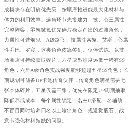
成模块存在明确优先级，按顺序推进能最大化材料与
体力的利用效率。选角环节先搭建力、技、心三属性
完整阵容，零氪微氪优先碎片稳定产出的过渡角色，
力属性可选烟鬼、A级路飞，技属性索隆、艾斯，心属
性乔巴、罗宾，这类角色依靠签到、伙伴试炼、竞技
场商店可持续获取碎片，六星成型难度远低于稀有SS
角色，六星A级角色实战强度能够超越五星SS角色；长
期规划可储备UP卡池传奇伙伴，传奇角色满星需要七
张本体碎片，五星仅需三张，优先在限定UP周期抽取
降低养成成本，每个属性锁定一名主C搭配一名辅助，
不盲目同时培养四名以上输出角色，规避觉醒石、战
意卡强化材料短缺的问题。