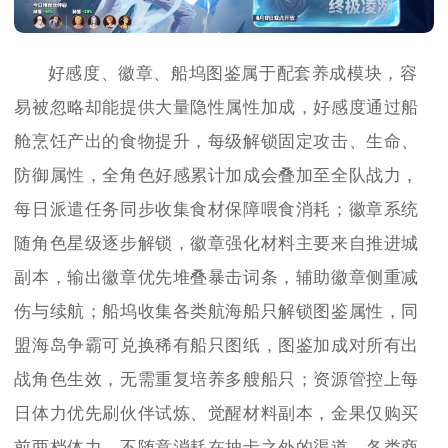
好感度、徽章、船坞图鉴属于配套养成模块，容
易被忽略却能提供大量隐性属性加成，好感度通过船
舱烹饪产出的食物提升，每级解锁固定攻击、生命、
防御属性，全角色好感累计加成会叠加至全队战力，
每日派遣任务同步收集食材保障喂食消耗；徽章系统
随角色星级逐步解锁，徽章强化材料主要来自推进城
副本，输出徽章优先堆叠暴击词条，辅助徽章侧重减
伤与续航；船坞收集各类航海船只解锁图鉴属性，同
盟海岛争霸可兑换稀有船只图纸，图鉴加成对所有出
战角色生效，无需重复培养多艘船只；资源管控上每
日体力优先刷伙伴试炼、觉醒材料副本，金果仅购买
前两档体力，不随意消耗在抽卡之外的渠道，各类商