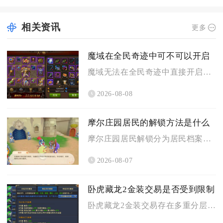
相关资讯
更多
魔域在全民奇迹中可不可以开启
魔域无法在全民奇迹中直接开启，二者属于完全独立运营的两款不同...
2026-08-08
摩尔庄园居民的解锁方法是什么
摩尔庄园居民解锁分为居民档案图鉴点亮与家园来访解锁两大核心途...
2026-08-07
卧虎藏龙2金装交易是否受到限制
卧虎藏龙2金装交易存在多重分层限制，金装能否流通完全由装备绑...