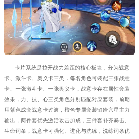
卡片系统是拉开战力差距的核心板块，分为战意
卡、激斗卡、奥义卡三类，每名角色可装配三张战意
卡、一张激斗卡、一张奥义卡，战意卡存在属性套装
效果，力、技、心三类角色分别匹配对应套装，前期
用紫色成套战意卡过渡，橙色专属套装留给六星主力
输出，两件套优先激活攻击加成，三件套补齐暴击、
生命词条，战意卡可强化、进化与洗练，洗练词条优