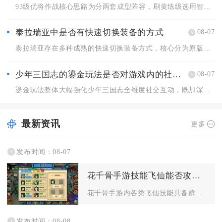
93级优将作战核心思路为分两套成型阵容，刷黄练级选用智步搭配...
泰拉瑞亚中是否有快速切换装备的方式
08-07
泰拉瑞亚存在多种成熟的快速切换装备方式，核心分为原版内置套装...
少年三国志的鎏金玩法是否对游戏内的社交互动有影响
08-07
鎏金玩法整体大幅强化少年三国志全维度社交互动，既加深军团内部...
最新资讯
更多
发布时间：08-07
花千骨手游技能飞仙能否攻击多个敌人
花千骨手游内各类飞仙技能具备群体攻击能力，多数坐骑、灵宠解锁...
发布时间：08-08