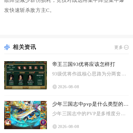
散阵型减少群伤损耗，竞技对战选用集中阵型集中爆
发快速斩杀敌方主C。
相关资讯
更多
帝王三国93优将应该怎样打
93级优将作战核心思路为分两套成型阵容，刷黄练级选用智步搭配...
2026-08-08
少年三国志中pvp是什么类型的游戏
少年三国志中的PVP是多维度分层的玩家实时异步卡牌策略对战类...
2026-08-08