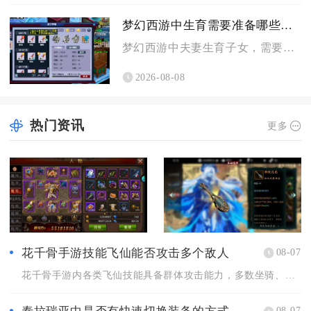
梦幻西游中生育需要准备哪些条件
梦幻西游中夫妻生育子女，需要备好专属房屋、达标角色等级与夫妻...
2026-08-08
热门资讯
更多
花千骨手游技能飞仙能否攻击多个敌人
08-07
花千骨手游内各类飞仙技能具备群体攻击能力，多数坐骑、灵宠解锁...
08-07