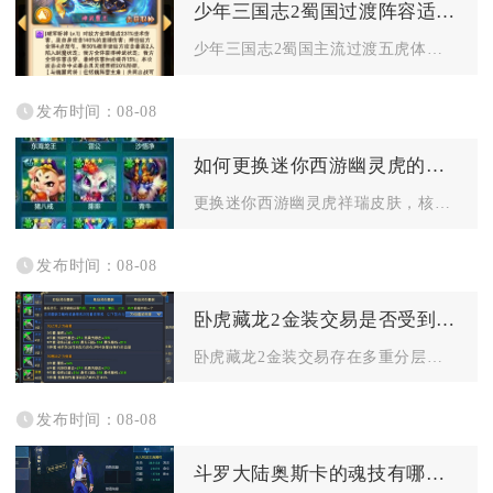
少年三国志2蜀国过渡阵容适合哪些平民玩家
少年三国志2蜀国主流过渡五虎体系、红将无金阵容，最适配零氪白...
发布时间：08-08
如何更换迷你西游幽灵虎的祥瑞皮肤
更换迷你西游幽灵虎祥瑞皮肤，核心流程为先解锁祥瑞幻化界面、选...
发布时间：08-08
卧虎藏龙2金装交易是否受到限制
卧虎藏龙2金装交易存在多重分层限制，金装能否流通完全由装备绑...
发布时间：08-08
斗罗大陆奥斯卡的魂技有哪些特点