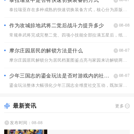
泰拉瑞亚中是否有快速切换装备的方式
泰拉瑞亚存在多种成熟的快速切换装备方式，核心分为原版内置套装...
作为攻城掠地武将二觉后战斗力提升多少
08-08
常规单武将完成完整二觉、四项小技能全部拉满五星后，纸面综合战...
摩尔庄园居民的解锁方法是什么
08-07
摩尔庄园居民解锁分为居民档案图鉴点亮与家园来访解锁两大核心途...
少年三国志的鎏金玩法是否对游戏内的社交互动有影响
08-07
鎏金玩法整体大幅强化少年三国志全维度社交互动，既加深军团内部...
最新资讯
更多
发布时间：08-08