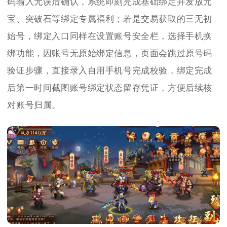
码输入无误后确认，系统即刻完成基础绑定并发放元
宝、突破石等绑定专属福利；若是交易获取的三无初
始号，绑定入口同样在设置账号安全栏，选择手机换
绑功能，因账号无原始绑定信息，页面会跳过原号码
验证步骤，直接录入自用手机号完成校验，绑定完成
后第一时间截图账号绑定状态留存凭证，方便后续核
对账号归属。