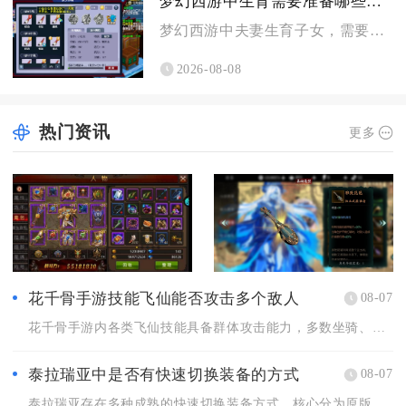
梦幻西游中生育需要准备哪些条件
梦幻西游中夫妻生育子女，需要备好专属房屋、达标角色等级与夫妻...
2026-08-08
热门资讯
更多
花千骨手游技能飞仙能否攻击多个敌人
08-07
花千骨手游内各类飞仙技能具备群体攻击能力，多数坐骑、灵宠解锁...
泰拉瑞亚中是否有快速切换装备的方式
08-07
泰拉瑞亚存在多种成熟的快速切换装备方式，核心分为原版内置套装...