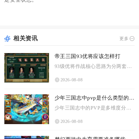
相关资讯
更多
帝王三国93优将应该怎样打
93级优将作战核心思路为分两套成型阵容，刷黄练级选用智步搭配...
2026-08-08
少年三国志中pvp是什么类型的游戏
少年三国志中的PVP是多维度分层的玩家实时异步卡牌策略对战类...
2026-08-08