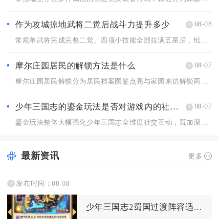
作为攻城掠地武将二觉后战斗力提升多少
08-08
常规单武将完成完整二觉、四项小技能全部拉满五星后，纸面综合战...
摩尔庄园居民的解锁方法是什么
08-07
摩尔庄园居民解锁分为居民档案图鉴点亮与家园来访解锁两大核心途...
少年三国志的鎏金玩法是否对游戏内的社交互动有影响
08-07
鎏金玩法整体大幅强化少年三国志全维度社交互动，既加深军团内部...
最新资讯
更多
发布时间：08-08
少年三国志2蜀国过渡阵容适合哪些平民玩家