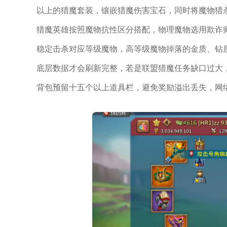
以上的猎魔套装，镶嵌猎魔伤害宝石，同时将魔物猎
猎魔英雄按照魔物抗性区分搭配，物理魔物选用欺诈
稳定击杀对应等级魔物，高等级魔物掉落的金质、钻
底层数据才会刷新完整，若是联盟猎魔任务缺口过大
背包预留十五个以上道具栏，避免奖励溢出丢失，网