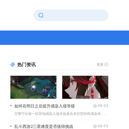
热门资讯
更多
如何在明日之后提升感染入侵等级
08-03
完整守住每一轮营地感染入侵并提速击杀巨型特殊感染体，是稳定拉...
乱斗西游2三星难度是否值得挑战
08-03