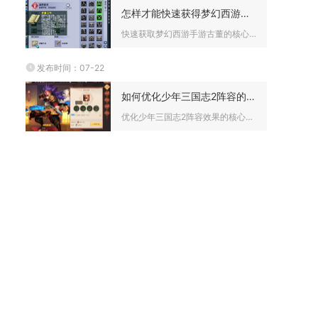
怎样才能快速获得梦幻西游手游的古董
快速获取梦幻西游手游古董的核心是优先提升考古等级、低成本获取...
发布时间：07-22
如何优化少年三国志2阵容的效果
优化少年三国志2阵容效果的核心，并不是单纯追求更高的武将资质...