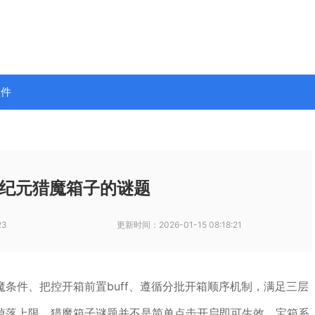
软件
纪元猎魔箱子的谜题
23
更新时间：
2026-01-15 08:18:21
条件、把控开箱前置buff、遵循分批开箱顺序机制，满足三层
掉落上限。猎魔箱子谜题并不是简单点击开启即可生效，宝箱系