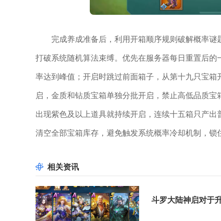
完成养成准备后，利用开箱顺序规则破解概率谜
打破系统随机算法束缚。优先在服务器每日重置后的
率达到峰值；开启时跳过前面箱子，从第十九只宝箱
启，金质和钻质宝箱单独分批开启，禁止高低品质宝
出现紫色及以上道具就持续开启，连续十五箱只产出
清空全部宝箱库存，避免触发系统概率冷却机制，锁
相关资讯
斗罗大陆神启对于