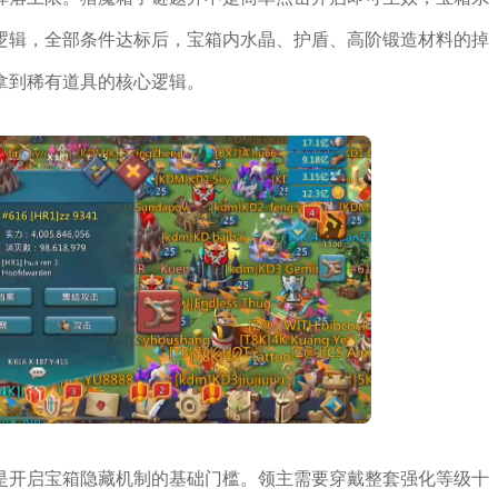
逻辑，全部条件达标后，宝箱内水晶、护盾、高阶锻造材料的掉
拿到稀有道具的核心逻辑。
是开启宝箱隐藏机制的基础门槛。领主需要穿戴整套强化等级十