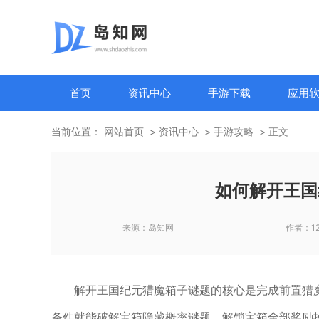
首页
资讯中心
手游下载
应用
当前位置：
网站首页
资讯中心
手游攻略
正文
如何解开王国
来源：
岛知网
作者：
1
解开王国纪元猎魔箱子谜题的核心是完成前置猎魔
条件就能破解宝箱隐藏概率谜题，解锁宝箱全部奖励