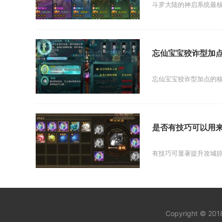
斗罗大陆的神启系统最核
忘仙宝宝狡诈型加
忘仙宝宝狡诈型加点的核
是否有技巧可以用
有技巧可显著提升攻城掠
Copyright © 20