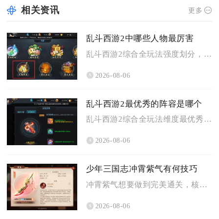
相关资讯
更多
乱斗西游2中哪些人物最厉害
乱斗西游2综合全玩法强度划分，公认综合实力顶尖的强势人物分为...
2026-08-06
乱斗西游2最优秀的阵容是哪个
乱斗西游2综合全玩法维度最优秀的阵容为蛟魔王搭配魍魉与牛头马...
2026-08-06
少年三国志冲霄紫气有何技巧
冲霄紫气想要做到完美通关，核心技巧就是严格遵循拆帐篷、破机关...
2026-08-06