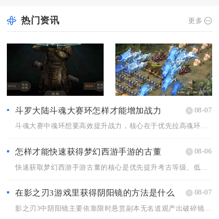
热门资讯
更多
斗罗大陆斗魂大赛环怎样才能增加战力
08-07
斗魂大赛中魂环想要高效提升战力，核心在于优先拉高魂环基础年限...
怎样才能快速获得梦幻西游手游的古董
08-06
快速获取梦幻西游手游古董的核心是优先提升考古等级、低成本获取...
在影之刃3游戏里获得阴阳镜的方法是什么
08-07
影之刃3中阴阳镜主要依靠限时悬赏副本无名道观产出破碎镜华碎片...