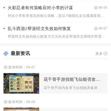
火影忍者有何策略应对小李的计谋
08-06
对抗小李各类形态的核心策略，是以Y轴错位走位规避直线突进，搭...
乱斗西游2帮派经文失效如何恢复
08-07
帮派经文失效的核心恢复方式为先补足帮派经文阁维护所需的帮派经...
最新资讯
更多
发布时间：08-07
花千骨手游技能飞仙能否攻击多个敌人
花千骨手游内各类飞仙技能具备群体攻击能力，多数坐骑、灵宠解锁...
发布时间：08-06