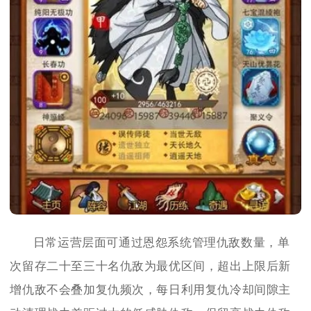
日常运营层面可通过恩怨系统管理仇敌数量，单
次留存二十至三十名仇敌为最优区间，超出上限后新
增仇敌不会叠加复仇频次，每日利用复仇冷却间隙主