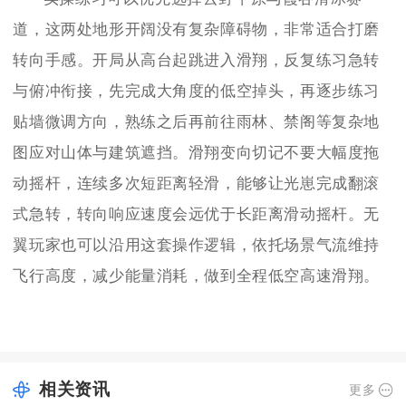
道，这两处地形开阔没有复杂障碍物，非常适合打磨
转向手感。开局从高台起跳进入滑翔，反复练习急转
与俯冲衔接，先完成大角度的低空掉头，再逐步练习
贴墙微调方向，熟练之后再前往雨林、禁阁等复杂地
图应对山体与建筑遮挡。滑翔变向切记不要大幅度拖
动摇杆，连续多次短距离轻滑，能够让光崽完成翻滚
式急转，转向响应速度会远优于长距离滑动摇杆。无
翼玩家也可以沿用这套操作逻辑，依托场景气流维持
飞行高度，减少能量消耗，做到全程低空高速滑翔。
相关资讯
更多