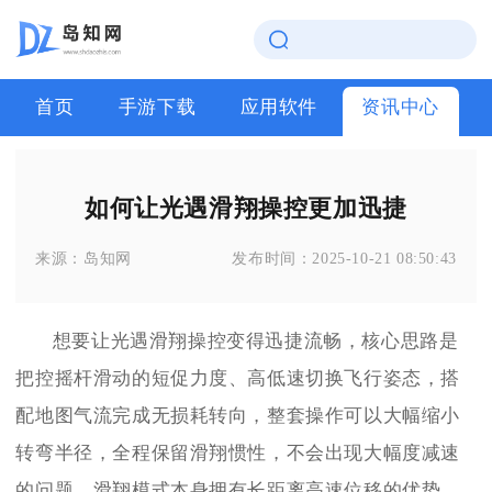
首页
手游下载
应用软件
资讯中心
如何让光遇滑翔操控更加迅捷
来源：
岛知网
发布时间：
2025-10-21 08:50:43
想要让光遇滑翔操控变得迅捷流畅，核心思路是
把控摇杆滑动的短促力度、高低速切换飞行姿态，搭
配地图气流完成无损耗转向，整套操作可以大幅缩小
转弯半径，全程保留滑翔惯性，不会出现大幅度减速
的问题。滑翔模式本身拥有长距离高速位移的优势，