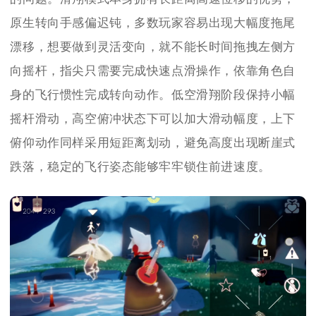
原生转向手感偏迟钝，多数玩家容易出现大幅度拖尾
漂移，想要做到灵活变向，就不能长时间拖拽左侧方
向摇杆，指尖只需要完成快速点滑操作，依靠角色自
身的飞行惯性完成转向动作。低空滑翔阶段保持小幅
摇杆滑动，高空俯冲状态下可以加大滑动幅度，上下
俯仰动作同样采用短距离划动，避免高度出现断崖式
跌落，稳定的飞行姿态能够牢牢锁住前进速度。