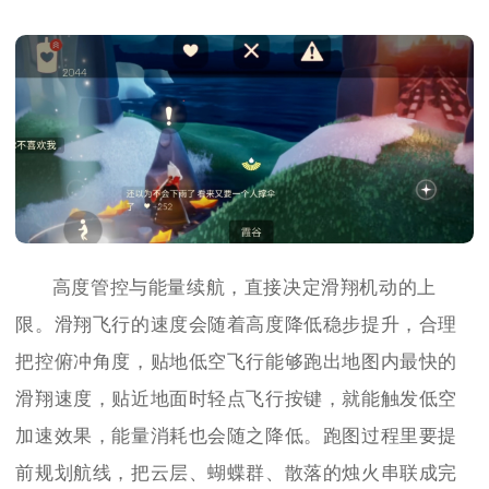
高度管控与能量续航，直接决定滑翔机动的上
限。滑翔飞行的速度会随着高度降低稳步提升，合理
把控俯冲角度，贴地低空飞行能够跑出地图内最快的
滑翔速度，贴近地面时轻点飞行按键，就能触发低空
加速效果，能量消耗也会随之降低。跑图过程里要提
前规划航线，把云层、蝴蝶群、散落的烛火串联成完