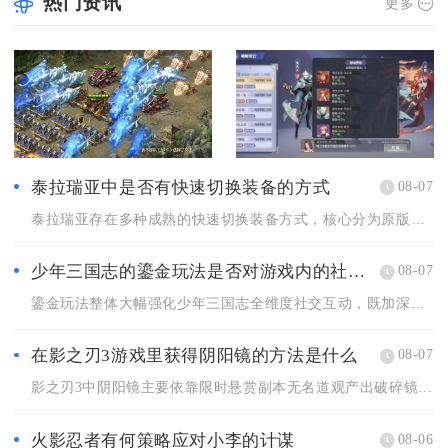
热门资讯
更多
泰拉瑞亚中是否有快速切换装备的方式
08-07
泰拉瑞亚存在多种成熟的快速切换装备方式，核心分为原版内置套装...
少年三国志的鎏金玩法是否对游戏内的社交互动有影响
08-07
鎏金玩法整体大幅强化少年三国志全维度社交互动，既加深军团内部...
在影之刃3游戏里获得阴阳镜的方法是什么
08-07
影之刃3中阴阳镜主要依靠限时悬赏副本无名道观产出破碎镜华碎片...
火影忍者有何策略应对小李的计谋
08-06