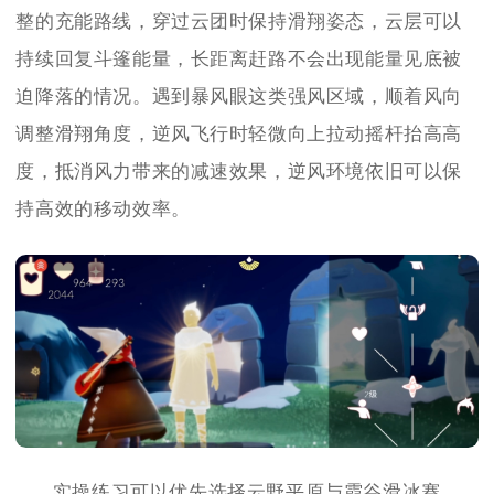
整的充能路线，穿过云团时保持滑翔姿态，云层可以
持续回复斗篷能量，长距离赶路不会出现能量见底被
迫降落的情况。遇到暴风眼这类强风区域，顺着风向
调整滑翔角度，逆风飞行时轻微向上拉动摇杆抬高高
度，抵消风力带来的减速效果，逆风环境依旧可以保
持高效的移动效率。
实操练习可以优先选择云野平原与霞谷滑冰赛