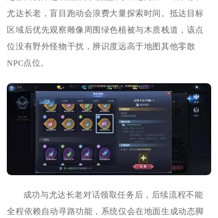
尤达长老，盲目跑动会浪费大量探索时间。抵达目标
区域后优先观察雕像周围绿色植被与木质栈道，该点
位没有野外怪物干扰，辨识度远高于地图其他零散
NPC点位。
成功与尤达长老对话领取任务后，后续流程不能
全程依赖自动寻路功能，系统仅会在地面生成动态脚