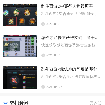
乱斗西游2中哪些人物最厉害
乱斗西游2综合全玩法强度划分，公认综合实力顶尖的强势人物分为...
2026-08-06
怎样才能快速获得梦幻西游手游的古董
快速获取梦幻西游手游古董的核心是优先提升考古等级、低成本获取...
2026-08-06
乱斗西游2最优秀的阵容是哪个
乱斗西游2综合全玩法维度最优秀的阵容为蛟魔王搭配魍魉与牛头马...
2026-08-06
热门资讯
更多