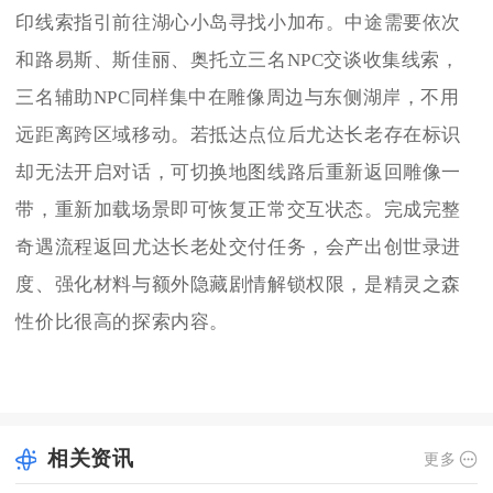
印线索指引前往湖心小岛寻找小加布。中途需要依次
和路易斯、斯佳丽、奥托立三名NPC交谈收集线索，
三名辅助NPC同样集中在雕像周边与东侧湖岸，不用
远距离跨区域移动。若抵达点位后尤达长老存在标识
却无法开启对话，可切换地图线路后重新返回雕像一
带，重新加载场景即可恢复正常交互状态。完成完整
奇遇流程返回尤达长老处交付任务，会产出创世录进
度、强化材料与额外隐藏剧情解锁权限，是精灵之森
性价比很高的探索内容。
相关资讯
更多