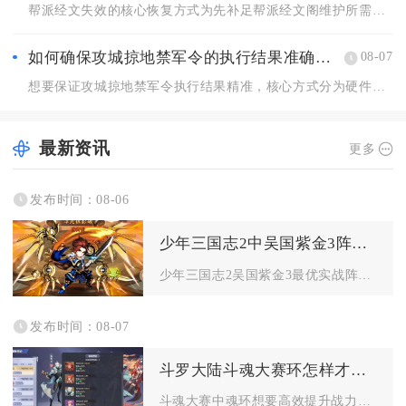
帮派经文失效的核心恢复方式为先补足帮派经文阁维护所需的帮派经...
如何确保攻城掠地禁军令的执行结果准确无误
08-07
想要保证攻城掠地禁军令执行结果精准，核心方式分为硬件稳定配置...
最新资讯
更多
发布时间：08-06
少年三国志2中吴国紫金3阵容怎么打
少年三国志2吴国紫金3最优实战阵容为太史慈、孙鲁班、鲁肃、周...
发布时间：08-07
斗罗大陆斗魂大赛环怎样才能增加战力
斗魂大赛中魂环想要高效提升战力，核心在于优先拉高魂环基础年限...