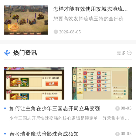
怎样才能有效使用攻城掠地琉璃玉符
想要高效发挥琉璃玉符的全部价值，核心思路是优先供给战法输出型...
2026-08-05
热门资讯
更多
如何让主角在少年三国志开局立马变强
08-05
少年三国志开局快速变强的核心逻辑是锁定单一阵营集中资源、严控...
泰拉瑞亚魔法暗影珠合成须知
08-05