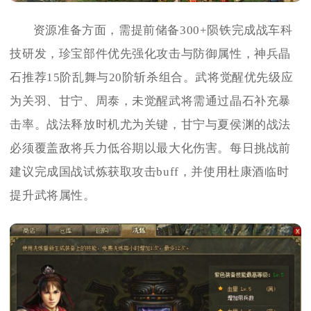
资源准备方面，需提前储备300+陨铁完成战车科
技研发，珍宝部件优先强化攻击与防御属性，神兵晶
石推荐15阶乱舞与20阶斩杀组合。武将觉醒优先级应
为关羽、甘宁、周泰，未觉醒武将需通过晶石补充暴
击率。战法释放时机尤为关键，甘宁与夏侯渊的战法
必须覆盖敌将兵力低谷期以最大化伤害。每日挑战前
建议完成国战试炼获取攻击buff，并使用杜康酒临时
提升武将属性。