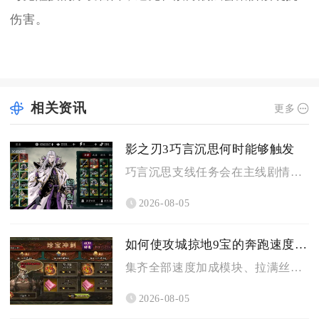
伤害。
相关资讯
更多
影之刃3巧言沉思何时能够触发
巧言沉思支线任务会在主线剧情推进至落鸦村后续的追凶路剧情节点...
2026-08-05
如何使攻城掠地9宝的奔跑速度达到最大
集齐全部速度加成模块、拉满丝绸之路专属增益、搭配全速御宝与战...
2026-08-05