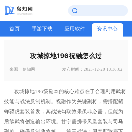
首页
手游下载
应用软件
资讯中心
攻城掠地196祝融怎么过
来源：
岛知网
发布时间：
2023-12-20 10:36:02
攻城掠地196级副本的核心难点在于合理利用武将
技能与战法反制机制。祝融作为关键副将，需搭配貂
蝉驱虎套装首发，其战法勾取效果虽非必需，但能为
后续武将创造输出环境。甘宁需携带凤凰套装与司马
副将，确保反制敌将第二、第三战法；周泰配置霸下