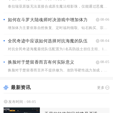
泰拉瑞亚原版无法直接合成原生魔法暗影珠，仅能通过恶魔祭坛制作...
如何在斗罗大陆魂师对决游戏中增加体力
08-06
增加体力主要依靠自然恢复、定时福利领取、钻石购买、宗门商店兑...
全民奇迹中应该如何选择对抗海魔的队伍
08-04
对抗全民奇迹海魔最优队伍配置为1名高防战士担任主坦、1名智力...
换脸对于楚留香而言有何实际意义
08-05
换脸对于楚留香而言并不提供修为、攻防等硬性战力加成，核心实际...
最新资讯
更多
发布时间：08-05