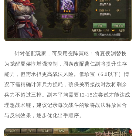
针对低配玩家，可采用变阵策略：将夏侯渊替换
为觉醒夏侯惇增强控制，周泰改配曹仁副将提升生存
能力，但需承担更高战法风险。低珍宝（6.0以下）情
况下需精确计算兵力损耗，确保关羽接战时敌将剩余
兵力不超过三排。副本平均需要12-15次尝试才能达成
理想战术链，建议记录每次战斗的敌将战法释放回合
与反制效果，逐步优化出手顺序。