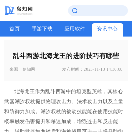
首页
手游下载
应用软件
资讯中心
乱斗西游北海龙王的进阶技巧有哪些
来源：
岛知网
发布时间：
2023-11-13 14:30:00
北海龙王作为乱斗西游中的坦克型英雄，其核心
武器潮汐权杖提供物理攻击力、法术攻击力以及血量
和防御力加成。潮汐权杖的被动技能能在使用技能时
概率触发伤害提升和移速加成，增强连击和反击能
力。辅助武器如龙鳞盾和海神战甲可进一步提升防御