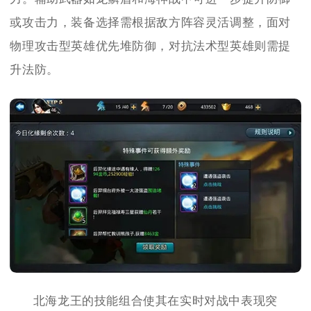
或攻击力，装备选择需根据敌方阵容灵活调整，面对
物理攻击型英雄优先堆防御，对抗法术型英雄则需提
升法防。
北海龙王的技能组合使其在实时对战中表现突