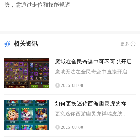
势，需通过走位和技能规避。
相关资讯
更多
魔域在全民奇迹中可不可以开启
魔域无法在全民奇迹中直接开启，二者属于完全独立运营的两款不同...
2026-08-08
如何更换迷你西游幽灵虎的祥瑞皮肤
更换迷你西游幽灵虎祥瑞皮肤，核心流程为先解锁祥瑞幻化界面、选...
2026-08-08