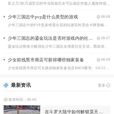
影之刃3炽刃成型后的毕业技能完全可以稳定对敌人施加持续伤害，...
少年三国志中pvp是什么类型的游戏
08-08
少年三国志中的PVP是多维度分层的玩家实时异步卡牌策略对战类...
少年三国志的鎏金玩法是否对游戏内的社交互动有影响
08-07
鎏金玩法整体大幅强化少年三国志全维度社交互动，既加深军团内部...
少女前线黑市商店可获得哪些独家装备
08-09
少女前线黑市商店可兑换的独家装备包含BM59重管、SIG51...
最新资讯
更多
发布时间：08-09
在斗罗大陆中如何解锁昊天锤的隐藏技能